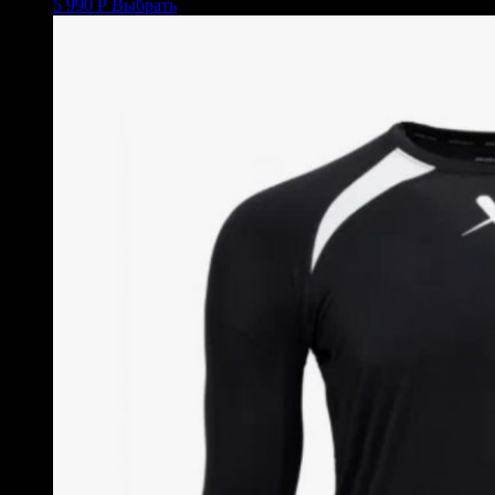
5 990
Р
Выбрать