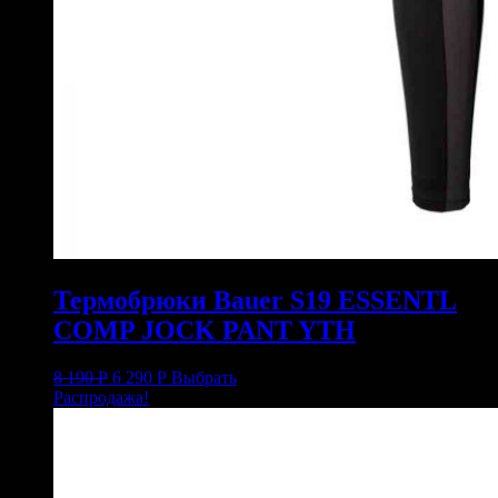
Термобрюки Bauer S19 ESSENTL
COMP JOCK PANT YTH
8 190
Р
6 290
Р
Выбрать
Распродажа!