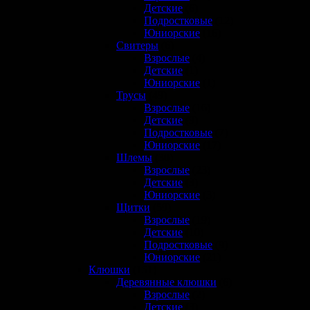
Детские
(6)
Подростковые
(12)
Юниорские
(16)
Свитеры
(6)
Взрослые
(4)
Детские
(1)
Юниорские
(1)
Трусы
(49)
Взрослые
(16)
Детские
(9)
Подростковые
(7)
Юниорские
(17)
Шлемы
(30)
Взрослые
(23)
Детские
(3)
Юниорские
(3)
Щитки
(59)
Взрослые
(19)
Детские
(10)
Подростковые
(9)
Юниорские
(21)
Клюшки
(151)
Деревянные клюшки
(6)
Взрослые
(2)
Детские
(3)