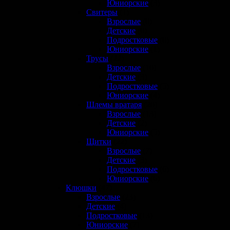
Юниорские
(3)
Свитеры
(1)
Взрослые
(0)
Детские
(0)
Подростковые
(0)
Юниорские
(1)
Трусы
(22)
Взрослые
(10)
Детские
(3)
Подростковые
(5)
Юниорские
(4)
Шлемы вратаря
(20)
Взрослые
(13)
Детские
(2)
Юниорские
(5)
Щитки
(22)
Взрослые
(7)
Детские
(3)
Подростковые
(6)
Юниорские
(6)
Клюшки
(47)
Взрослые
(23)
Детские
(4)
Подростковые
(13)
Юниорские
(7)