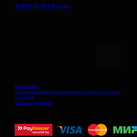
30 990
Р
24 990
Р
Выбрать
Контакты
г. Екатеринбург, ул. Героев России 2, 3 этаж, Станция метро
"Уральская"
г. Екатеринбург, ул. Московская 281
Понедельник-Суббота 10.00-19.00
Воскресенье 10.00-18.00
+7 (343) 271-07-16
info@prohockey96.ru
Помощь
О магазине
Политика конфиденциальности-Оплата-Доставка-
Гарантия
Таблица размеров
Мы в соц. сетях