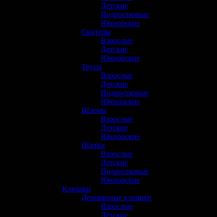
Детские
(6)
Подростковые
(12)
Юниорские
(16)
Свитеры
(6)
Взрослые
(4)
Детские
(1)
Юниорские
(1)
Трусы
(49)
Взрослые
(16)
Детские
(9)
Подростковые
(7)
Юниорские
(17)
Шлемы
(30)
Взрослые
(23)
Детские
(3)
Юниорские
(3)
Щитки
(59)
Взрослые
(19)
Детские
(10)
Подростковые
(9)
Юниорские
(21)
Клюшки
(151)
Деревянные клюшки
(6)
Взрослые
(2)
Детские
(3)