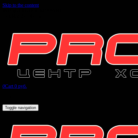
Skip to the content
INFO@PROHOCKEY96.RU
+7 (343) 271-07-16
0
Cart
0 руб.
Toggle navigation