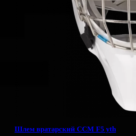
Шлем вратарский CCM F5 yth