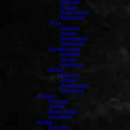
Взрослые
(0)
Детские
(0)
Подростковые
(0)
Юниорские
(1)
Трусы
(22)
Взрослые
(10)
Детские
(3)
Подростковые
(5)
Юниорские
(4)
Шлемы вратаря
(20)
Взрослые
(13)
Детские
(2)
Юниорские
(5)
Щитки
(22)
Взрослые
(7)
Детские
(3)
Подростковые
(6)
Юниорские
(6)
Клюшки
(47)
Взрослые
(23)
Детские
(4)
Подростковые
(13)
Юниорские
(7)
Коньки
(22)
Взрослые
(12)