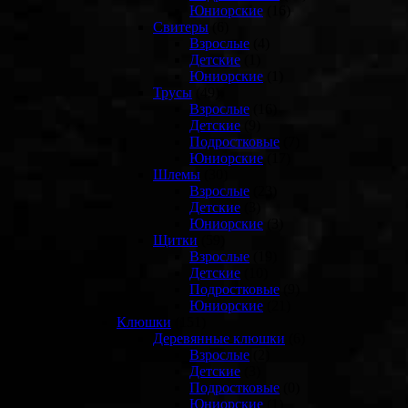
Юниорские
(16)
Свитеры
(6)
Взрослые
(4)
Детские
(1)
Юниорские
(1)
Трусы
(49)
Взрослые
(16)
Детские
(9)
Подростковые
(7)
Юниорские
(17)
Шлемы
(30)
Взрослые
(23)
Детские
(3)
Юниорские
(3)
Щитки
(59)
Взрослые
(19)
Детские
(10)
Подростковые
(9)
Юниорские
(21)
Клюшки
(151)
Деревянные клюшки
(6)
Взрослые
(2)
Детские
(3)
Подростковые
(0)
Юниорские
(1)