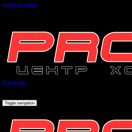
Skip to the content
INFO@PROHOCKEY96.RU
+7 (343) 271-07-16
0
Cart
0 руб.
Toggle navigation