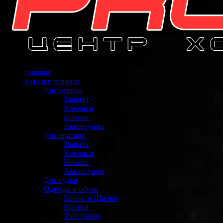
Главная
Каталог товаров
Для игрока
Защита
Клюшки
Коньки
Аксессуары
Для вратаря
Защита
Клюшки
Коньки
Аксессуары
Для судьи
Одежда и обувь
Кепки и Шапки
Куртки
Толстовки