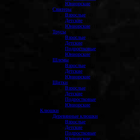
Юниорские
(16)
Свитеры
(6)
Взрослые
(4)
Детские
(1)
Юниорские
(1)
Трусы
(49)
Взрослые
(16)
Детские
(9)
Подростковые
(7)
Юниорские
(17)
Шлемы
(30)
Взрослые
(23)
Детские
(3)
Юниорские
(3)
Щитки
(59)
Взрослые
(19)
Детские
(10)
Подростковые
(9)
Юниорские
(21)
Клюшки
(151)
Деревянные клюшки
(6)
Взрослые
(2)
Детские
(3)
Подростковые
(0)
Юниорские
(1)