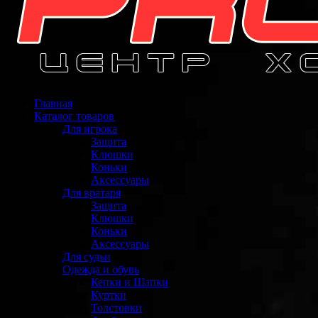
Главная
Каталог товаров
Для игрока
Защита
Клюшки
Коньки
Аксессуары
Для вратаря
Защита
Клюшки
Коньки
Аксессуары
Для судьи
Одежда и обувь
Кепки и Шапки
Куртки
Толстовки