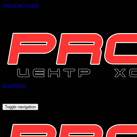
Skip to the content
INFO@PROHOCKEY96.RU
+7 (343) 271-07-16
0
Cart
0 руб.
Toggle navigation