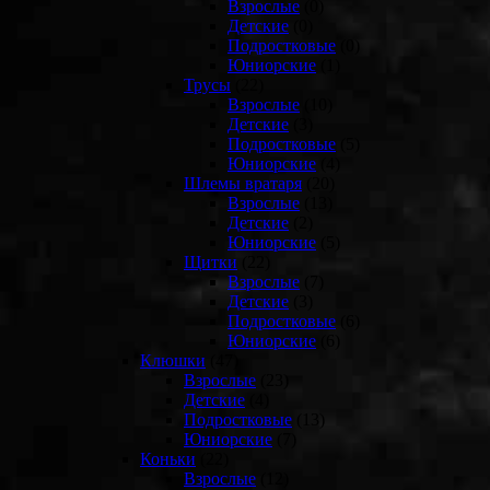
Взрослые
(0)
Детские
(0)
Подростковые
(0)
Юниорские
(1)
Трусы
(22)
Взрослые
(10)
Детские
(3)
Подростковые
(5)
Юниорские
(4)
Шлемы вратаря
(20)
Взрослые
(13)
Детские
(2)
Юниорские
(5)
Щитки
(22)
Взрослые
(7)
Детские
(3)
Подростковые
(6)
Юниорские
(6)
Клюшки
(47)
Взрослые
(23)
Детские
(4)
Подростковые
(13)
Юниорские
(7)
Коньки
(22)
Взрослые
(12)