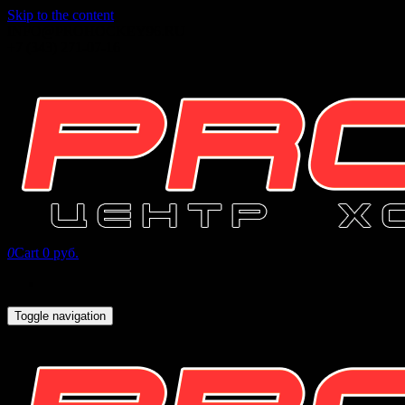
Skip to the content
INFO@PROHOCKEY96.RU
+7 (343) 271-07-16
0
Cart
0 руб.
Toggle navigation