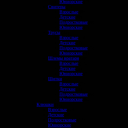
Юниорские
(3)
Свитеры
(1)
Взрослые
(0)
Детские
(0)
Подростковые
(0)
Юниорские
(1)
Трусы
(22)
Взрослые
(10)
Детские
(3)
Подростковые
(5)
Юниорские
(4)
Шлемы вратаря
(20)
Взрослые
(13)
Детские
(2)
Юниорские
(5)
Щитки
(22)
Взрослые
(7)
Детские
(3)
Подростковые
(6)
Юниорские
(6)
Клюшки
(47)
Взрослые
(23)
Детские
(4)
Подростковые
(13)
Юниорские
(7)