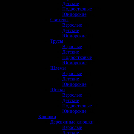
Детские
(6)
Подростковые
(12)
Юниорские
(16)
Свитеры
(6)
Взрослые
(4)
Детские
(1)
Юниорские
(1)
Трусы
(49)
Взрослые
(16)
Детские
(9)
Подростковые
(7)
Юниорские
(17)
Шлемы
(30)
Взрослые
(23)
Детские
(3)
Юниорские
(3)
Щитки
(59)
Взрослые
(19)
Детские
(10)
Подростковые
(9)
Юниорские
(21)
Клюшки
(151)
Деревянные клюшки
(6)
Взрослые
(2)
Детские
(3)