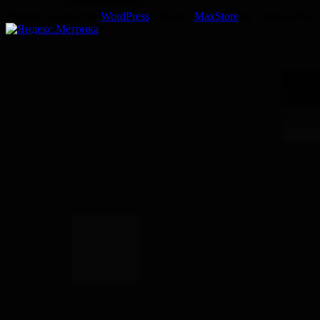
Proudly powered by
WordPress
|
Theme:
MaxStore
by Themes4WP