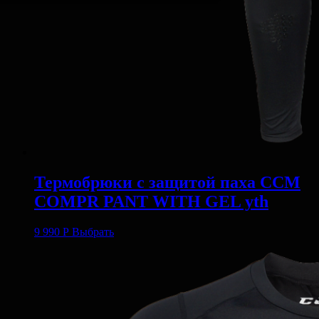
Термобрюки с защитой паха CCM
COMPR PANT WITH GEL yth
9 990
Р
Выбрать