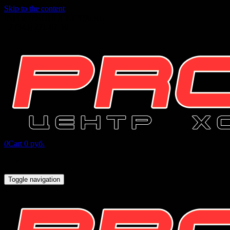
Skip to the content
INFO@PROHOCKEY96.RU
+7 (343) 271-07-16
0
Cart
0 руб.
Toggle navigation