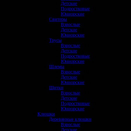
Детские
(6)
Подростковые
(12)
Юниорские
(16)
Свитеры
(6)
Взрослые
(4)
Детские
(1)
Юниорские
(1)
Трусы
(49)
Взрослые
(16)
Детские
(9)
Подростковые
(7)
Юниорские
(17)
Шлемы
(30)
Взрослые
(23)
Детские
(3)
Юниорские
(3)
Щитки
(59)
Взрослые
(19)
Детские
(10)
Подростковые
(9)
Юниорские
(21)
Клюшки
(151)
Деревянные клюшки
(6)
Взрослые
(2)
Детские
(3)