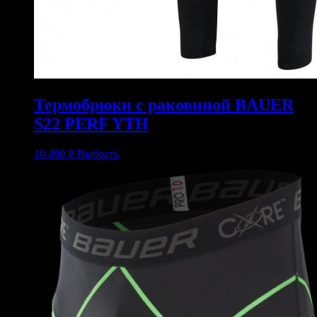
Термобрюки с раковиной BAUER
S22 PERF YTH
10 490
Р
Выбрать