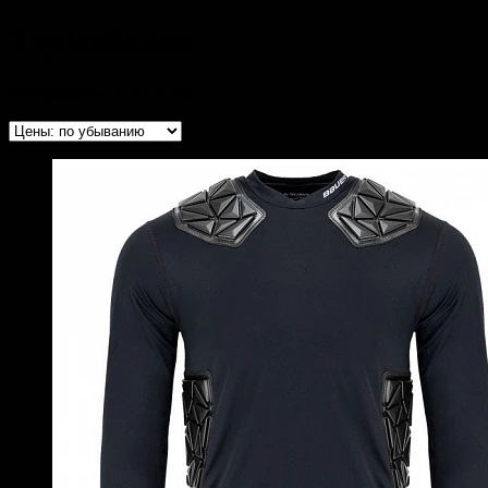
Термобелье
Отображение 1–24 из 58