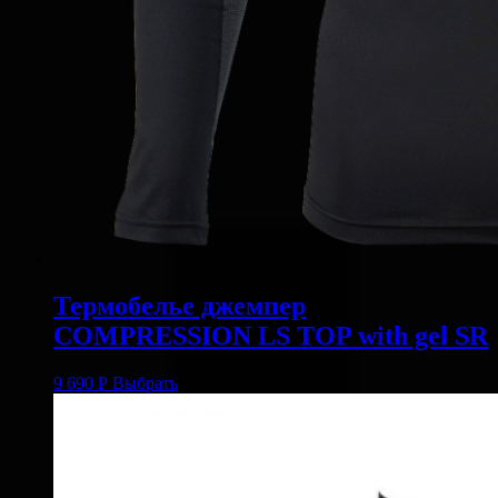
Термобелье джемпер
COMPRESSION LS TOP with gel SR
9 690
Р
Выбрать