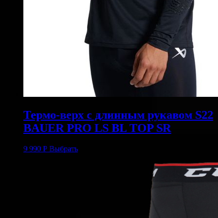
Термо-верх с длинным рукавом S22
BAUER PRO LS BL TOP SR
9 990
Р
Выбрать