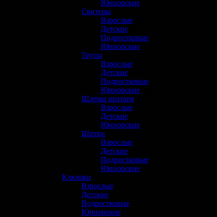
Юниорские
(3)
Свитеры
(1)
Взрослые
(0)
Детские
(0)
Подростковые
(0)
Юниорские
(1)
Трусы
(22)
Взрослые
(10)
Детские
(3)
Подростковые
(5)
Юниорские
(4)
Шлемы вратаря
(20)
Взрослые
(13)
Детские
(2)
Юниорские
(5)
Щитки
(22)
Взрослые
(7)
Детские
(3)
Подростковые
(6)
Юниорские
(6)
Клюшки
(47)
Взрослые
(23)
Детские
(4)
Подростковые
(13)
Юниорские
(7)