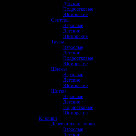
Детские
(6)
Подростковые
(12)
Юниорские
(16)
Свитеры
(6)
Взрослые
(4)
Детские
(1)
Юниорские
(1)
Трусы
(49)
Взрослые
(16)
Детские
(9)
Подростковые
(7)
Юниорские
(17)
Шлемы
(30)
Взрослые
(23)
Детские
(3)
Юниорские
(3)
Щитки
(59)
Взрослые
(19)
Детские
(10)
Подростковые
(9)
Юниорские
(21)
Клюшки
(151)
Деревянные клюшки
(6)
Взрослые
(2)
Детские
(3)