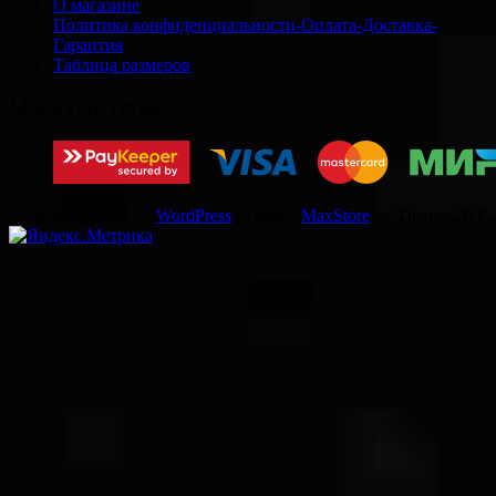
О магазине
Политика конфиденциальности-Оплата-Доставка-
Гарантия
Таблица размеров
Мы в соц. сетях
Proudly powered by
WordPress
|
Theme:
MaxStore
by Themes4WP