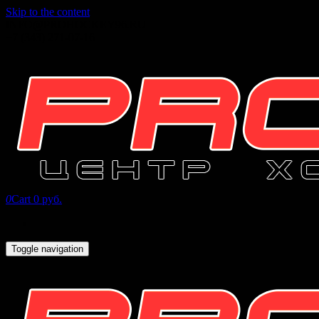
Skip to the content
INFO@PROHOCKEY96.RU
+7 (343) 271-07-16
0
Cart
0 руб.
Toggle navigation