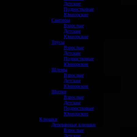
Детские
(6)
Подростковые
(12)
Юниорские
(16)
Свитеры
(6)
Взрослые
(4)
Детские
(1)
Юниорские
(1)
Трусы
(49)
Взрослые
(16)
Детские
(9)
Подростковые
(7)
Юниорские
(17)
Шлемы
(30)
Взрослые
(23)
Детские
(3)
Юниорские
(3)
Щитки
(59)
Взрослые
(19)
Детские
(10)
Подростковые
(9)
Юниорские
(21)
Клюшки
(151)
Деревянные клюшки
(6)
Взрослые
(2)
Детские
(3)