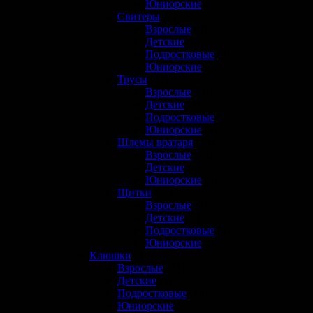
Юниорские
(3)
Свитеры
(1)
Взрослые
(0)
Детские
(0)
Подростковые
(0)
Юниорские
(1)
Трусы
(22)
Взрослые
(10)
Детские
(3)
Подростковые
(5)
Юниорские
(4)
Шлемы вратаря
(20)
Взрослые
(13)
Детские
(2)
Юниорские
(5)
Щитки
(22)
Взрослые
(7)
Детские
(3)
Подростковые
(6)
Юниорские
(6)
Клюшки
(47)
Взрослые
(23)
Детские
(4)
Подростковые
(13)
Юниорские
(7)