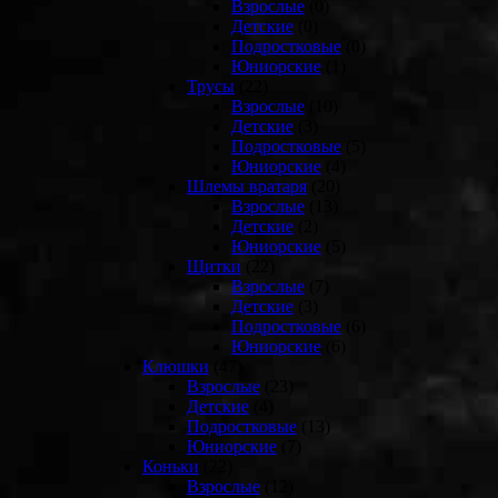
Взрослые
(0)
Детские
(0)
Подростковые
(0)
Юниорские
(1)
Трусы
(22)
Взрослые
(10)
Детские
(3)
Подростковые
(5)
Юниорские
(4)
Шлемы вратаря
(20)
Взрослые
(13)
Детские
(2)
Юниорские
(5)
Щитки
(22)
Взрослые
(7)
Детские
(3)
Подростковые
(6)
Юниорские
(6)
Клюшки
(47)
Взрослые
(23)
Детские
(4)
Подростковые
(13)
Юниорские
(7)
Коньки
(22)
Взрослые
(12)