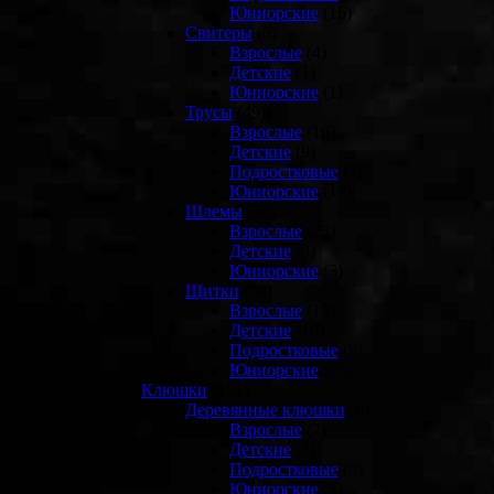
Юниорские
(16)
Свитеры
(6)
Взрослые
(4)
Детские
(1)
Юниорские
(1)
Трусы
(49)
Взрослые
(16)
Детские
(9)
Подростковые
(7)
Юниорские
(17)
Шлемы
(30)
Взрослые
(23)
Детские
(3)
Юниорские
(3)
Щитки
(59)
Взрослые
(19)
Детские
(10)
Подростковые
(9)
Юниорские
(21)
Клюшки
(151)
Деревянные клюшки
(6)
Взрослые
(2)
Детские
(3)
Подростковые
(0)
Юниорские
(1)