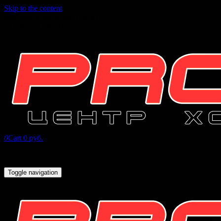
Skip to the content
INFO@PROHOCKEY96.RU
+7 (343) 271-07-16
0
Cart
0 руб.
Toggle navigation