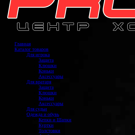
Главная
Каталог товаров
Для игрока
Защита
Клюшки
Коньки
Аксессуары
Для вратаря
Защита
Клюшки
Коньки
Аксессуары
Для судьи
Одежда и обувь
Кепки и Шапки
Куртки
Толстовки