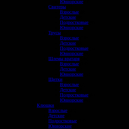
Юниорские
(3)
Свитеры
(1)
Взрослые
(0)
Детские
(0)
Подростковые
(0)
Юниорские
(1)
Трусы
(22)
Взрослые
(10)
Детские
(3)
Подростковые
(5)
Юниорские
(4)
Шлемы вратаря
(20)
Взрослые
(13)
Детские
(2)
Юниорские
(5)
Щитки
(22)
Взрослые
(7)
Детские
(3)
Подростковые
(6)
Юниорские
(6)
Клюшки
(47)
Взрослые
(23)
Детские
(4)
Подростковые
(13)
Юниорские
(7)