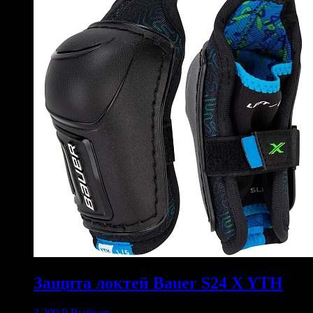
Защита локтей Bauer S24 X YTH
3 290
Р
Выбрать