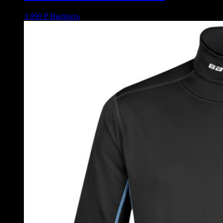
3 090
Р
Выбрать