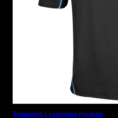
Термоверх с коротким рукавом