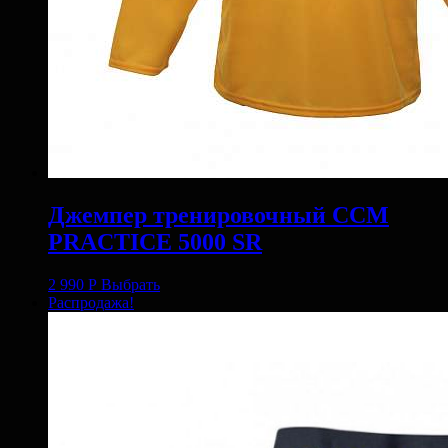
Джемпер тренировочный CCM
PRACTICE 5000 SR
2 990
Р
Выбрать
Распродажа!