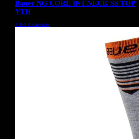
Bauer NG CORE INT.NECK SS TOP
YTH
3 090
Р
Выбрать