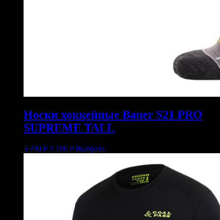
Носки хоккейные Bauer S21 PRO
SUPREME TALL
3 790
Р
3 190
Р
Выбрать