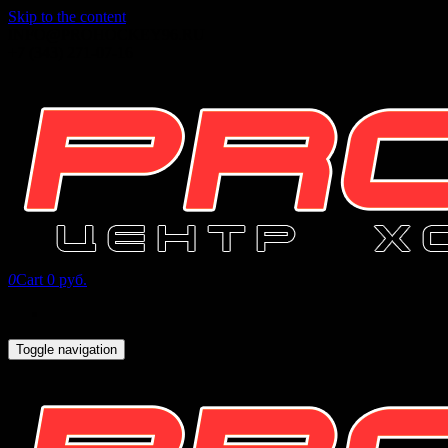
Skip to the content
INFO@PROHOCKEY96.RU
+7 (343) 271-07-16
0
Cart
0 руб.
Toggle navigation