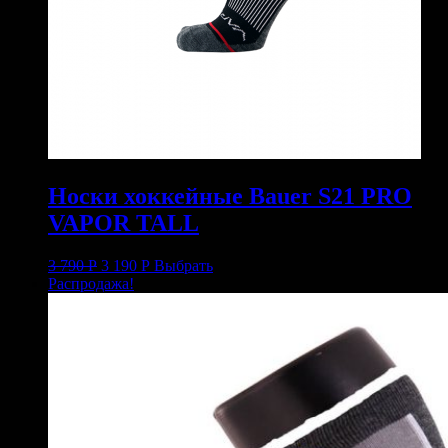
Носки хоккейные Bauer S21 PRO
VAPOR TALL
3 790
Р
3 190
Р
Выбрать
Распродажа!