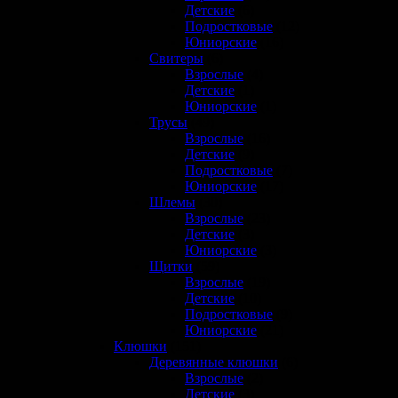
Детские
(6)
Подростковые
(12)
Юниорские
(16)
Свитеры
(6)
Взрослые
(4)
Детские
(1)
Юниорские
(1)
Трусы
(49)
Взрослые
(16)
Детские
(9)
Подростковые
(7)
Юниорские
(17)
Шлемы
(30)
Взрослые
(23)
Детские
(3)
Юниорские
(3)
Щитки
(59)
Взрослые
(19)
Детские
(10)
Подростковые
(9)
Юниорские
(21)
Клюшки
(151)
Деревянные клюшки
(6)
Взрослые
(2)
Детские
(3)