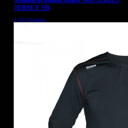
JERSEY SR
2 250
Р
Выбрать