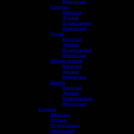
Юниорские
(3)
Свитеры
(1)
Взрослые
(0)
Детские
(0)
Подростковые
(0)
Юниорские
(1)
Трусы
(22)
Взрослые
(10)
Детские
(3)
Подростковые
(5)
Юниорские
(4)
Шлемы вратаря
(20)
Взрослые
(13)
Детские
(2)
Юниорские
(5)
Щитки
(22)
Взрослые
(7)
Детские
(3)
Подростковые
(6)
Юниорские
(6)
Клюшки
(47)
Взрослые
(23)
Детские
(4)
Подростковые
(13)
Юниорские
(7)