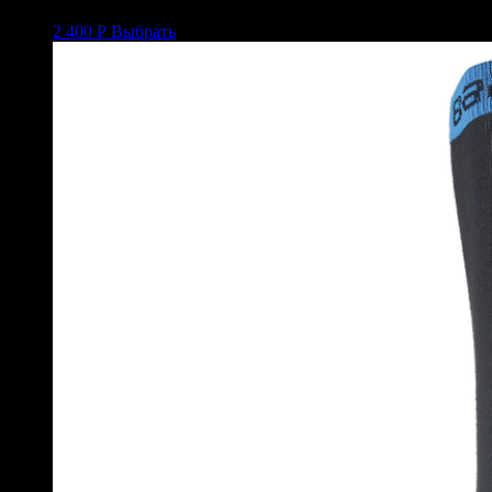
2 400
Р
Выбрать