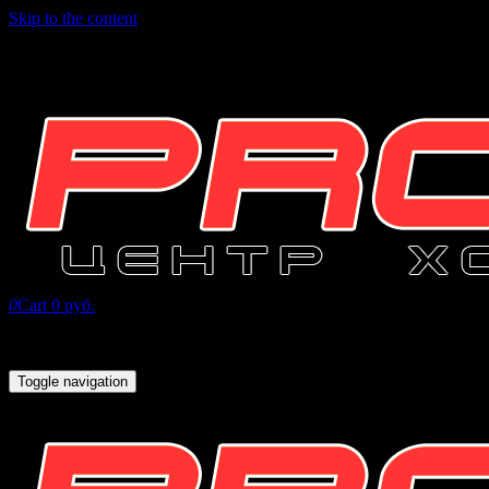
Skip to the content
INFO@PROHOCKEY96.RU
+7 (343) 271-07-16
0
Cart
0 руб.
Toggle navigation