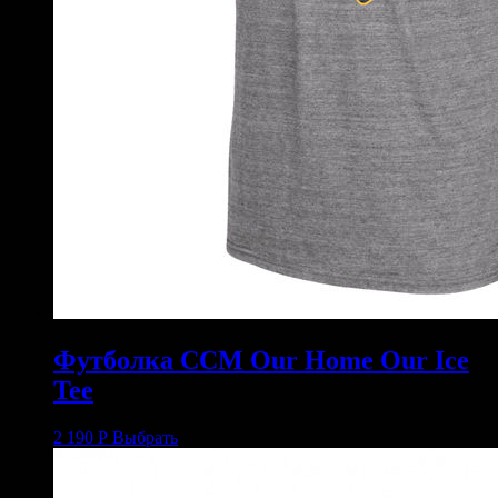
Футболка CCM Our Home Our Ice
Tee
2 190
Р
Выбрать