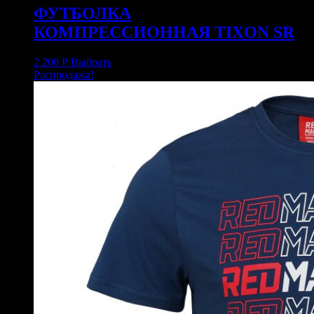
ФУТБОЛКА
КОМПРЕССИОННАЯ TIXON SR
2 200
Р
Выбрать
Распродажа!