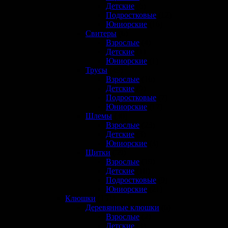
Детские
(6)
Подростковые
(12)
Юниорские
(16)
Свитеры
(6)
Взрослые
(4)
Детские
(1)
Юниорские
(1)
Трусы
(49)
Взрослые
(16)
Детские
(9)
Подростковые
(7)
Юниорские
(17)
Шлемы
(30)
Взрослые
(23)
Детские
(3)
Юниорские
(3)
Щитки
(59)
Взрослые
(19)
Детские
(10)
Подростковые
(9)
Юниорские
(21)
Клюшки
(151)
Деревянные клюшки
(6)
Взрослые
(2)
Детские
(3)