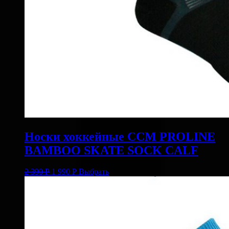
Носки хоккейные CCM PROLINE
BAMBOO SKATE SOCK CALF
2 390
Р
1 990
Р
Выбрать