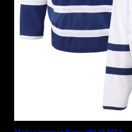
Майка игровая Bauer 800 SERIES