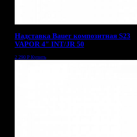
Надставка Bauer композитная S23
VAPOR 4″ INT/JR 50
2 290
Р
Купить