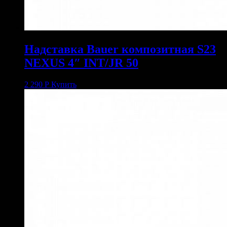
Надставка Bauer композитная S23
NEXUS 4″ INT/JR 50
2 290
Р
Купить