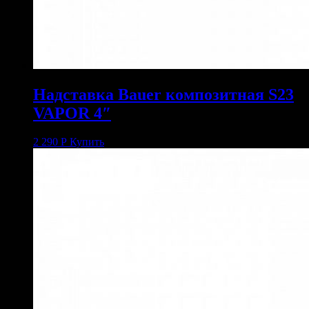
Надставка Bauer композитная S23
VAPOR 4″
2 290
Р
Купить