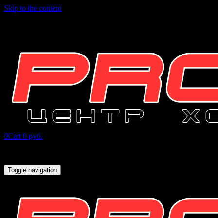
Skip to the content
INFO@PROHOCKEY96.RU
+7 (343) 271-07-16
0
Cart
0 руб.
Toggle navigation