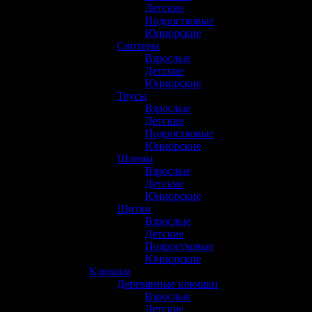
Детские
(6)
Подростковые
(12)
Юниорские
(16)
Свитеры
(6)
Взрослые
(4)
Детские
(1)
Юниорские
(1)
Трусы
(49)
Взрослые
(16)
Детские
(9)
Подростковые
(7)
Юниорские
(17)
Шлемы
(30)
Взрослые
(23)
Детские
(3)
Юниорские
(3)
Щитки
(59)
Взрослые
(19)
Детские
(10)
Подростковые
(9)
Юниорские
(21)
Клюшки
(151)
Деревянные клюшки
(6)
Взрослые
(2)
Детские
(3)