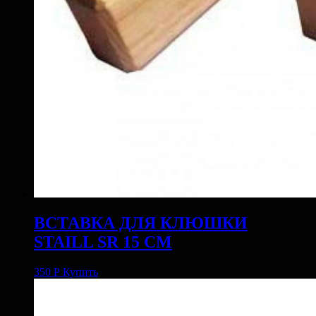
ВСТАВКА ДЛЯ КЛЮШКИ
STAILL SR 15 СМ
350
Р
Купить