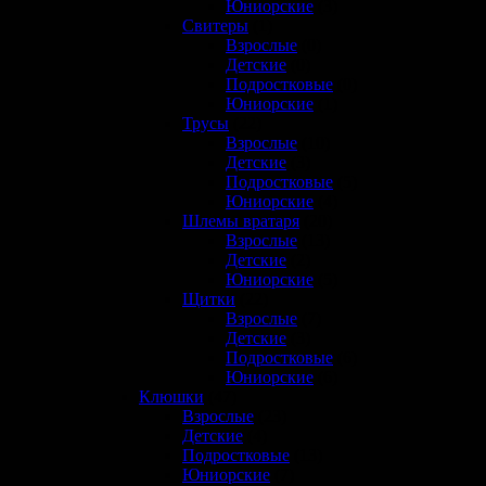
Юниорские
(3)
Свитеры
(1)
Взрослые
(0)
Детские
(0)
Подростковые
(0)
Юниорские
(1)
Трусы
(22)
Взрослые
(10)
Детские
(3)
Подростковые
(5)
Юниорские
(4)
Шлемы вратаря
(20)
Взрослые
(13)
Детские
(2)
Юниорские
(5)
Щитки
(22)
Взрослые
(7)
Детские
(3)
Подростковые
(6)
Юниорские
(6)
Клюшки
(47)
Взрослые
(23)
Детские
(4)
Подростковые
(13)
Юниорские
(7)