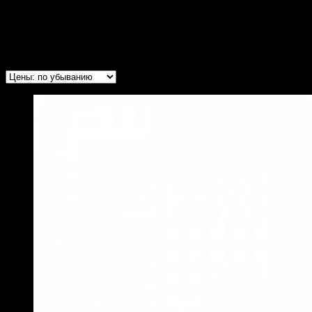
Надставка для хоккейной клюшки в наличии у официального
представителя BAUER и CCM в Екатеринбурге в
PROХОККЕЙ.
Представлено 11 товаров