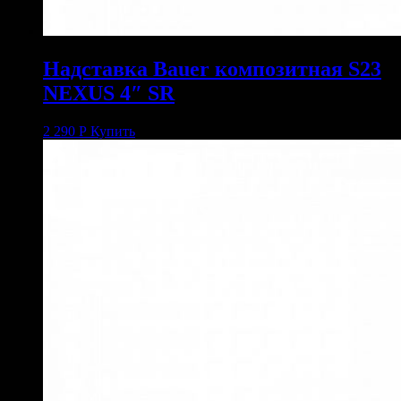
Надставка Bauer композитная S23
NEXUS 4″ SR
2 290
Р
Купить