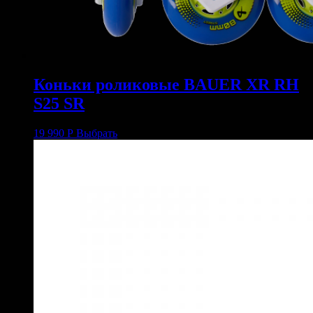
Коньки роликовые BAUER XR RH
S25 SR
19 990
Р
Выбрать