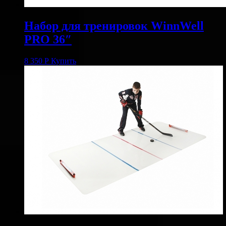
Набор для тренировок WinnWell
PRO 36″
8 350
Р
Купить