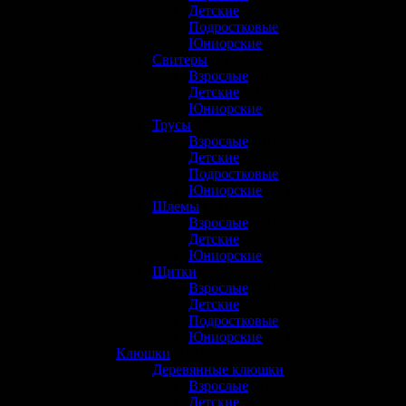
Детские
(6)
Подростковые
(12)
Юниорские
(16)
Свитеры
(6)
Взрослые
(4)
Детские
(1)
Юниорские
(1)
Трусы
(49)
Взрослые
(16)
Детские
(9)
Подростковые
(7)
Юниорские
(17)
Шлемы
(30)
Взрослые
(23)
Детские
(3)
Юниорские
(3)
Щитки
(59)
Взрослые
(19)
Детские
(10)
Подростковые
(9)
Юниорские
(21)
Клюшки
(151)
Деревянные клюшки
(6)
Взрослые
(2)
Детские
(3)