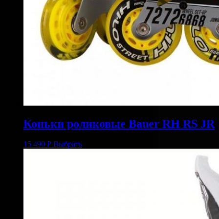
Коньки роликовые Bauer RH RS JR
15 490
Р
Выбрать