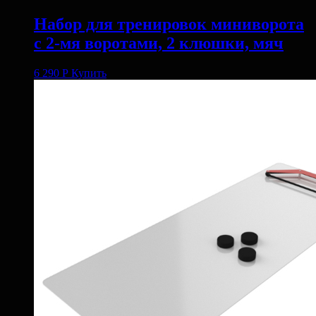
Набор для тренировок миниворота
с 2-мя воротами, 2 клюшки, мяч
6 290
Р
Купить