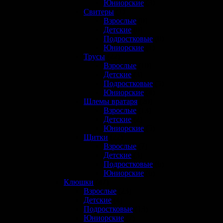
Юниорские
(3)
Свитеры
(1)
Взрослые
(0)
Детские
(0)
Подростковые
(0)
Юниорские
(1)
Трусы
(22)
Взрослые
(10)
Детские
(3)
Подростковые
(5)
Юниорские
(4)
Шлемы вратаря
(20)
Взрослые
(13)
Детские
(2)
Юниорские
(5)
Щитки
(22)
Взрослые
(7)
Детские
(3)
Подростковые
(6)
Юниорские
(6)
Клюшки
(47)
Взрослые
(23)
Детские
(4)
Подростковые
(13)
Юниорские
(7)