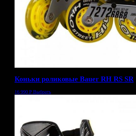
Коньки роликовые Bauer RH RS SR
16 990
Р
Выбрать