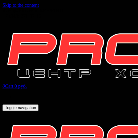
Skip to the content
INFO@PROHOCKEY96.RU
+7 (343) 271-07-16
0
Cart
0 руб.
Toggle navigation