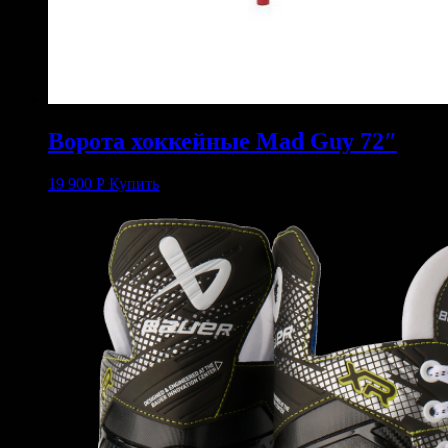
Ворота хоккейные Mad Guy 72″
19 900
Р
Купить