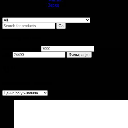
Заряд
(18)
Search
Go
Фильтр по цене
Минимальная цена
Максимальная
цена
Фильтрация
11''
Представлено 15 товаров