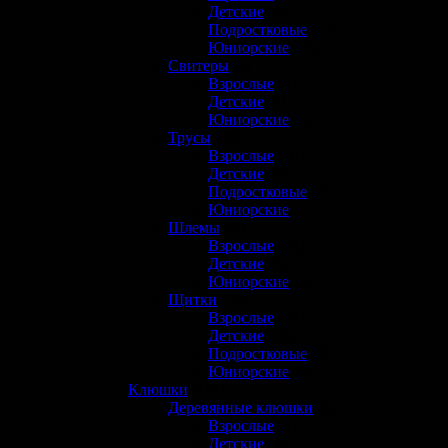
Детские
(6)
Подростковые
(12)
Юниорские
(16)
Свитеры
(6)
Взрослые
(4)
Детские
(1)
Юниорские
(1)
Трусы
(49)
Взрослые
(16)
Детские
(9)
Подростковые
(7)
Юниорские
(17)
Шлемы
(30)
Взрослые
(23)
Детские
(3)
Юниорские
(3)
Щитки
(59)
Взрослые
(19)
Детские
(10)
Подростковые
(9)
Юниорские
(21)
Клюшки
(151)
Деревянные клюшки
(6)
Взрослые
(2)
Детские
(3)