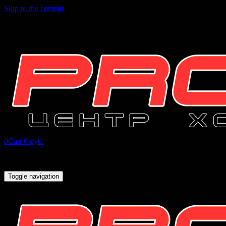
Skip to the content
INFO@PROHOCKEY96.RU
+7 (343) 271-07-16
0
Cart
0 руб.
Toggle navigation