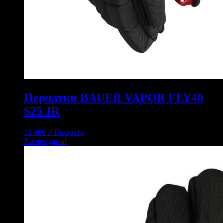
Перчатки BAUER VAPOR FLY40
S25 JR
13 490
Р
Выбрать
Распродажа!