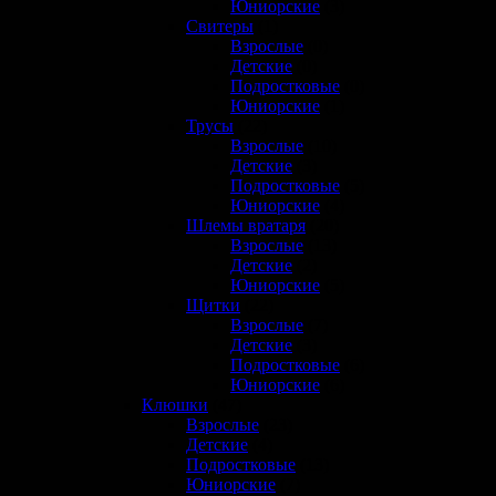
Юниорские
(3)
Свитеры
(1)
Взрослые
(0)
Детские
(0)
Подростковые
(0)
Юниорские
(1)
Трусы
(22)
Взрослые
(10)
Детские
(3)
Подростковые
(5)
Юниорские
(4)
Шлемы вратаря
(20)
Взрослые
(13)
Детские
(2)
Юниорские
(5)
Щитки
(22)
Взрослые
(7)
Детские
(3)
Подростковые
(6)
Юниорские
(6)
Клюшки
(47)
Взрослые
(23)
Детские
(4)
Подростковые
(13)
Юниорские
(7)