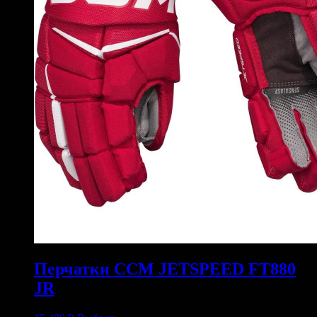
Перчатки CCM JETSPEED FT880
JR