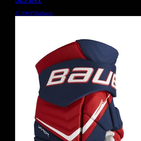
27 990
Р
Выбрать