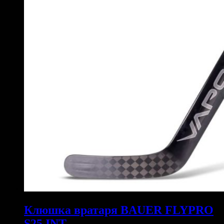
Клюшка вратаря BAUER FLYPRO
S25 INT