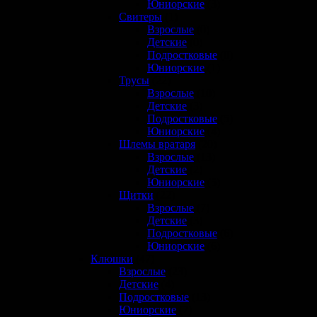
Юниорские
(3)
Свитеры
(1)
Взрослые
(0)
Детские
(0)
Подростковые
(0)
Юниорские
(1)
Трусы
(22)
Взрослые
(10)
Детские
(3)
Подростковые
(5)
Юниорские
(4)
Шлемы вратаря
(20)
Взрослые
(13)
Детские
(2)
Юниорские
(5)
Щитки
(22)
Взрослые
(7)
Детские
(3)
Подростковые
(6)
Юниорские
(6)
Клюшки
(47)
Взрослые
(23)
Детские
(4)
Подростковые
(13)
Юниорские
(7)