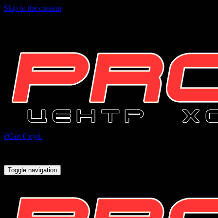
Skip to the content
INFO@PROHOCKEY96.RU
+7 (343) 271-07-16
0
Cart
0 руб.
Toggle navigation