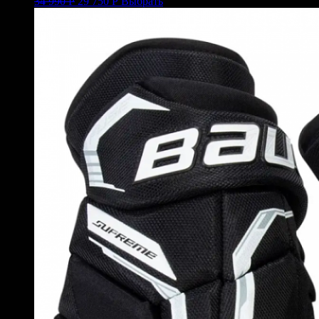
34 990
Р
29 750
Р
Выбрать