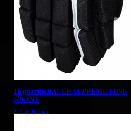
Перчатки BAUER SUPREME FUSE
S26 INT
26 990
Р
Выбрать