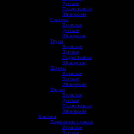
Детские
(6)
Подростковые
(12)
Юниорские
(16)
Свитеры
(6)
Взрослые
(4)
Детские
(1)
Юниорские
(1)
Трусы
(49)
Взрослые
(16)
Детские
(9)
Подростковые
(7)
Юниорские
(17)
Шлемы
(30)
Взрослые
(23)
Детские
(3)
Юниорские
(3)
Щитки
(59)
Взрослые
(19)
Детские
(10)
Подростковые
(9)
Юниорские
(21)
Клюшки
(151)
Деревянные клюшки
(6)
Взрослые
(2)
Детские
(3)