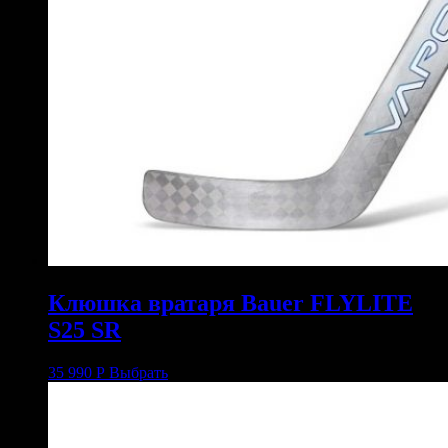
Клюшка вратаря Bauer FLYLITE
S25 SR
35 990
Р
Выбрать