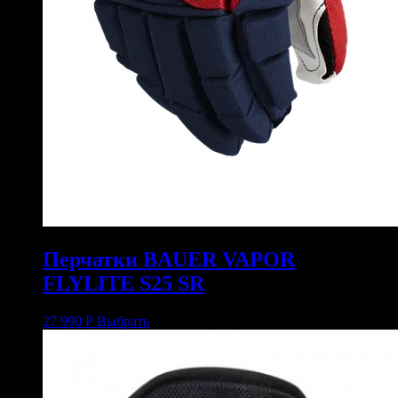
Перчатки BAUER VAPOR
FLYLITE S25 SR
27 990
Р
Выбрать