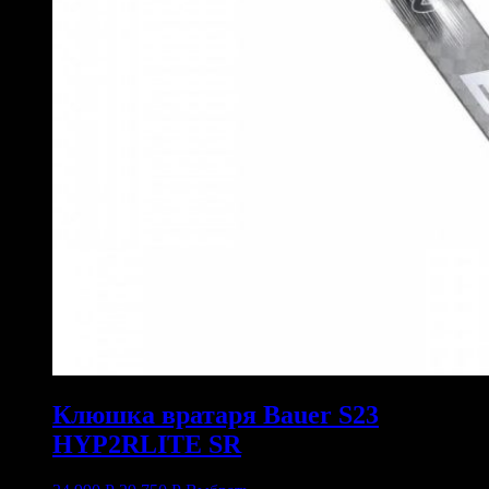
Клюшка вратаря Bauer S23
HYP2RLITE SR