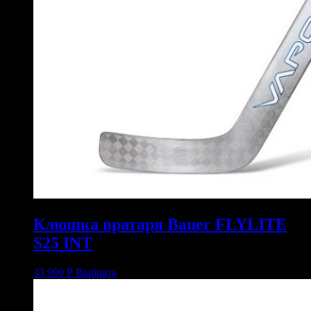
Клюшка вратаря Bauer FLYLITE
S25 INT
33 990
Р
Выбрать