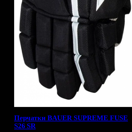
Перчатки BAUER SUPREME FUSE
S26 SR