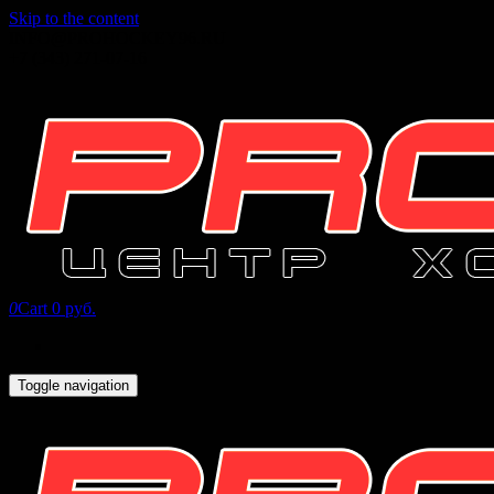
Skip to the content
INFO@PROHOCKEY96.RU
+7 (343) 271-07-16
0
Cart
0 руб.
Toggle navigation