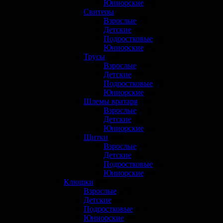
Юниорские
(3)
Свитеры
(1)
Взрослые
(0)
Детские
(0)
Подростковые
(0)
Юниорские
(1)
Трусы
(22)
Взрослые
(10)
Детские
(3)
Подростковые
(5)
Юниорские
(4)
Шлемы вратаря
(20)
Взрослые
(13)
Детские
(2)
Юниорские
(5)
Щитки
(22)
Взрослые
(7)
Детские
(3)
Подростковые
(6)
Юниорские
(6)
Клюшки
(47)
Взрослые
(23)
Детские
(4)
Подростковые
(13)
Юниорские
(7)