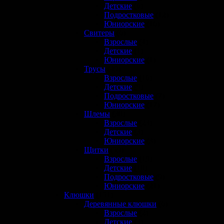
Детские
(6)
Подростковые
(12)
Юниорские
(16)
Свитеры
(6)
Взрослые
(4)
Детские
(1)
Юниорские
(1)
Трусы
(49)
Взрослые
(16)
Детские
(9)
Подростковые
(7)
Юниорские
(17)
Шлемы
(30)
Взрослые
(23)
Детские
(3)
Юниорские
(3)
Щитки
(59)
Взрослые
(19)
Детские
(10)
Подростковые
(9)
Юниорские
(21)
Клюшки
(151)
Деревянные клюшки
(6)
Взрослые
(2)
Детские
(3)