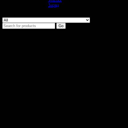
Заряд
(18)
Search
Go