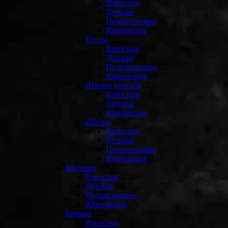
Взрослые
(0)
Детские
(0)
Подростковые
(0)
Юниорские
(1)
Трусы
(22)
Взрослые
(10)
Детские
(3)
Подростковые
(5)
Юниорские
(4)
Шлемы вратаря
(20)
Взрослые
(13)
Детские
(2)
Юниорские
(5)
Щитки
(22)
Взрослые
(7)
Детские
(3)
Подростковые
(6)
Юниорские
(6)
Клюшки
(47)
Взрослые
(23)
Детские
(4)
Подростковые
(13)
Юниорские
(7)
Коньки
(22)
Взрослые
(12)