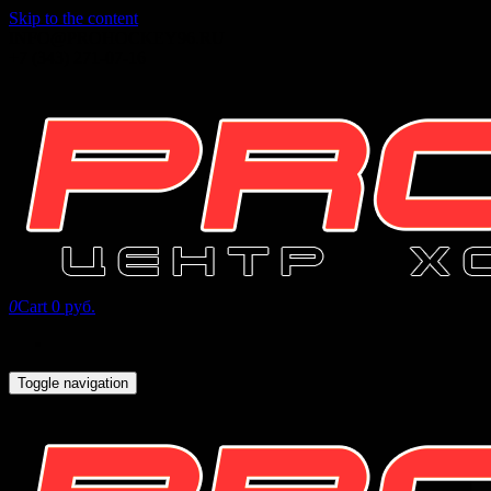
Skip to the content
INFO@PROHOCKEY96.RU
+7 (343) 271-07-16
0
Cart
0 руб.
Toggle navigation