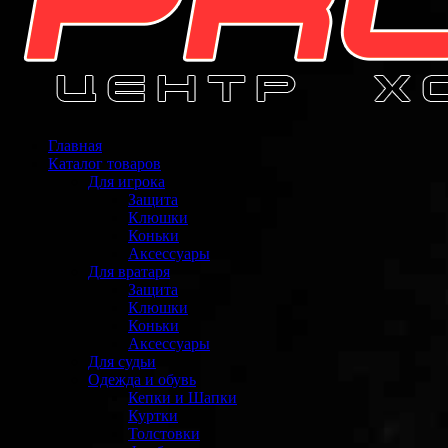
Главная
Каталог товаров
Для игрока
Защита
Клюшки
Коньки
Аксессуары
Для вратаря
Защита
Клюшки
Коньки
Аксессуары
Для судьи
Одежда и обувь
Кепки и Шапки
Куртки
Толстовки