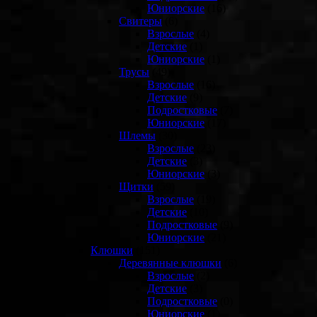
Юниорские
(16)
Свитеры
(6)
Взрослые
(4)
Детские
(1)
Юниорские
(1)
Трусы
(49)
Взрослые
(16)
Детские
(9)
Подростковые
(7)
Юниорские
(17)
Шлемы
(30)
Взрослые
(23)
Детские
(3)
Юниорские
(3)
Щитки
(59)
Взрослые
(19)
Детские
(10)
Подростковые
(9)
Юниорские
(21)
Клюшки
(151)
Деревянные клюшки
(6)
Взрослые
(2)
Детские
(3)
Подростковые
(0)
Юниорские
(1)