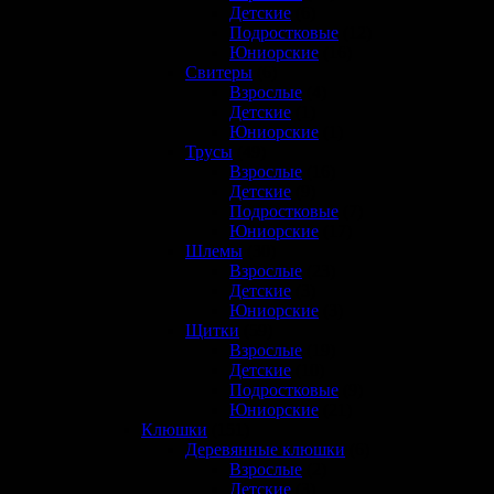
Детские
(6)
Подростковые
(12)
Юниорские
(16)
Свитеры
(6)
Взрослые
(4)
Детские
(1)
Юниорские
(1)
Трусы
(49)
Взрослые
(16)
Детские
(9)
Подростковые
(7)
Юниорские
(17)
Шлемы
(30)
Взрослые
(23)
Детские
(3)
Юниорские
(3)
Щитки
(59)
Взрослые
(19)
Детские
(10)
Подростковые
(9)
Юниорские
(21)
Клюшки
(151)
Деревянные клюшки
(6)
Взрослые
(2)
Детские
(3)