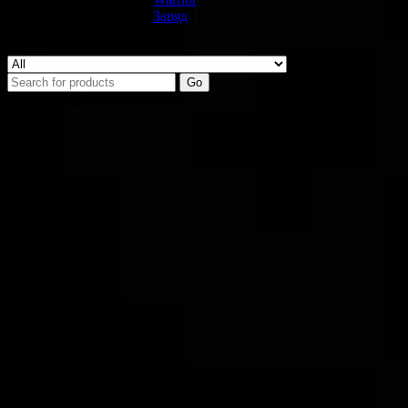
Заряд
(18)
Search
Go
Распродажа!