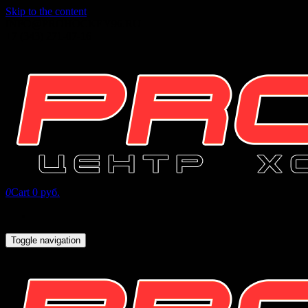
Skip to the content
INFO@PROHOCKEY96.RU
+7 (343) 271-07-16
0
Cart
0 руб.
Toggle navigation