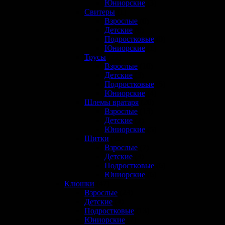
Юниорские
(3)
Свитеры
(1)
Взрослые
(0)
Детские
(0)
Подростковые
(0)
Юниорские
(1)
Трусы
(22)
Взрослые
(10)
Детские
(3)
Подростковые
(5)
Юниорские
(4)
Шлемы вратаря
(20)
Взрослые
(13)
Детские
(2)
Юниорские
(5)
Щитки
(22)
Взрослые
(7)
Детские
(3)
Подростковые
(6)
Юниорские
(6)
Клюшки
(47)
Взрослые
(23)
Детские
(4)
Подростковые
(13)
Юниорские
(7)