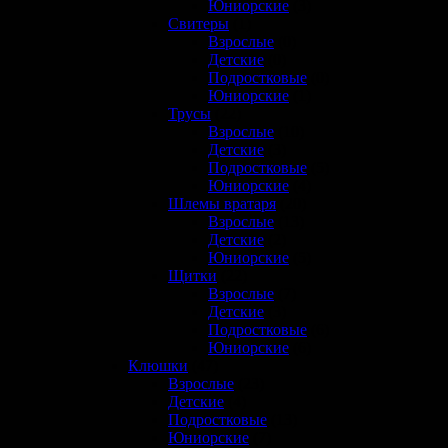
Юниорские
(3)
Свитеры
(1)
Взрослые
(0)
Детские
(0)
Подростковые
(0)
Юниорские
(1)
Трусы
(22)
Взрослые
(10)
Детские
(3)
Подростковые
(5)
Юниорские
(4)
Шлемы вратаря
(20)
Взрослые
(13)
Детские
(2)
Юниорские
(5)
Щитки
(22)
Взрослые
(7)
Детские
(3)
Подростковые
(6)
Юниорские
(6)
Клюшки
(47)
Взрослые
(23)
Детские
(4)
Подростковые
(13)
Юниорские
(7)