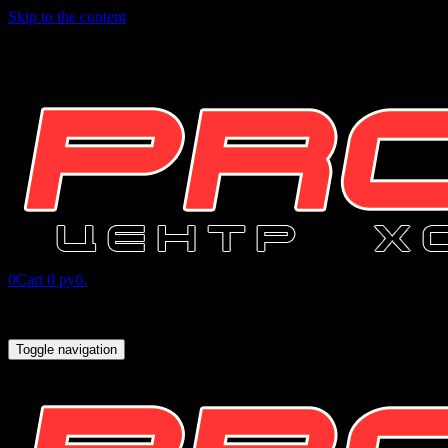
Skip to the content
INFO@PROHOCKEY96.RU
+7 (343) 271-07-16
0
Cart
0 руб.
Toggle navigation