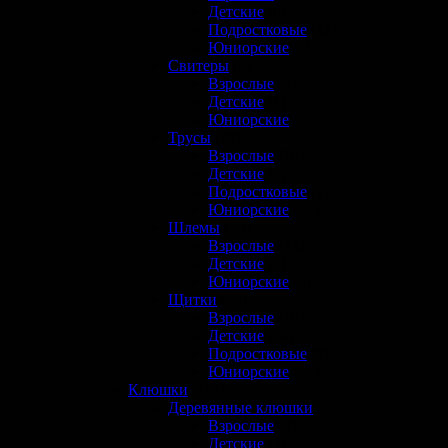
Детские
(6)
Подростковые
(12)
Юниорские
(16)
Свитеры
(6)
Взрослые
(4)
Детские
(1)
Юниорские
(1)
Трусы
(49)
Взрослые
(16)
Детские
(9)
Подростковые
(7)
Юниорские
(17)
Шлемы
(30)
Взрослые
(23)
Детские
(3)
Юниорские
(3)
Щитки
(59)
Взрослые
(19)
Детские
(10)
Подростковые
(9)
Юниорские
(21)
Клюшки
(151)
Деревянные клюшки
(6)
Взрослые
(2)
Детские
(3)