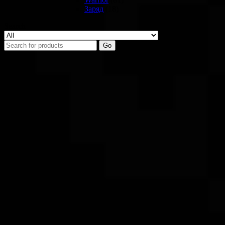
Заряд
(18)
Search
Go