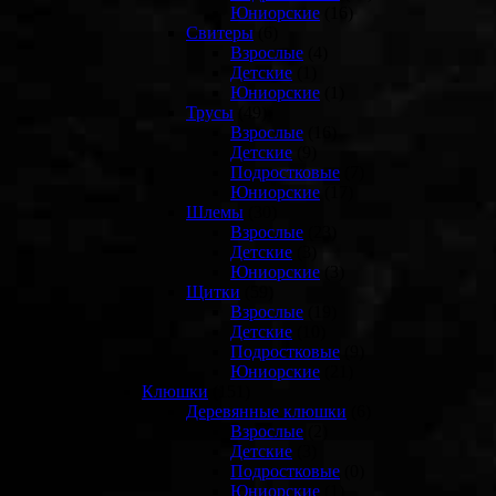
Юниорские
(16)
Свитеры
(6)
Взрослые
(4)
Детские
(1)
Юниорские
(1)
Трусы
(49)
Взрослые
(16)
Детские
(9)
Подростковые
(7)
Юниорские
(17)
Шлемы
(30)
Взрослые
(23)
Детские
(3)
Юниорские
(3)
Щитки
(59)
Взрослые
(19)
Детские
(10)
Подростковые
(9)
Юниорские
(21)
Клюшки
(151)
Деревянные клюшки
(6)
Взрослые
(2)
Детские
(3)
Подростковые
(0)
Юниорские
(1)