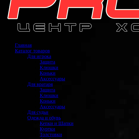
Главная
Каталог товаров
Для игрока
Защита
Клюшки
Коньки
Аксессуары
Для вратаря
Защита
Клюшки
Коньки
Аксессуары
Для судьи
Одежда и обувь
Кепки и Шапки
Куртки
Толстовки