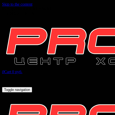
Skip to the content
INFO@PROHOCKEY96.RU
+7 (343) 271-07-16
0
Cart
0 руб.
Toggle navigation