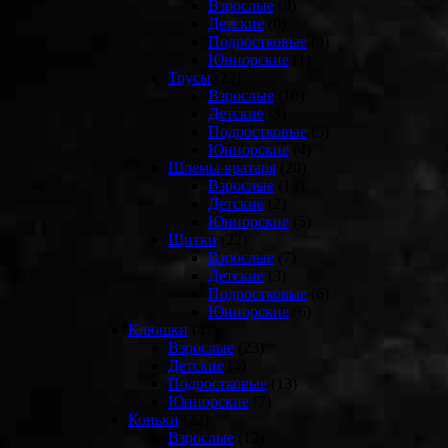
Взрослые
(0)
Детские
(0)
Подростковые
(0)
Юниорские
(1)
Трусы
(22)
Взрослые
(10)
Детские
(3)
Подростковые
(5)
Юниорские
(4)
Шлемы вратаря
(20)
Взрослые
(13)
Детские
(2)
Юниорские
(5)
Щитки
(22)
Взрослые
(7)
Детские
(3)
Подростковые
(6)
Юниорские
(6)
Клюшки
(47)
Взрослые
(23)
Детские
(4)
Подростковые
(13)
Юниорские
(7)
Коньки
(22)
Взрослые
(12)