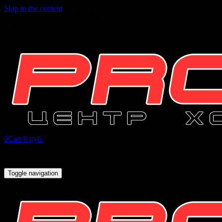
Skip to the content
INFO@PROHOCKEY96.RU
+7 (343) 271-07-16
0
Cart
0 руб.
Toggle navigation