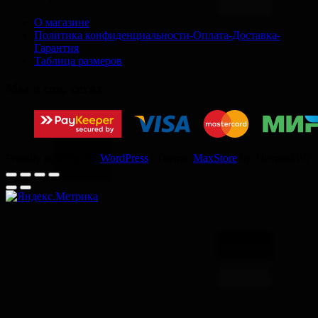
О магазине
Политика конфиденциальности-Оплата-Доставка-
Гарантия
Таблица размеров
Мы в соц. сетях
Proudly powered by
WordPress
|
Theme:
MaxStore
by Themes4WP