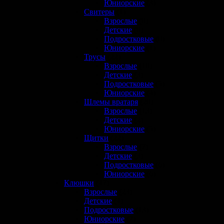
Юниорские
(3)
Свитеры
(1)
Взрослые
(0)
Детские
(0)
Подростковые
(0)
Юниорские
(1)
Трусы
(22)
Взрослые
(10)
Детские
(3)
Подростковые
(5)
Юниорские
(4)
Шлемы вратаря
(20)
Взрослые
(13)
Детские
(2)
Юниорские
(5)
Щитки
(22)
Взрослые
(7)
Детские
(3)
Подростковые
(6)
Юниорские
(6)
Клюшки
(47)
Взрослые
(23)
Детские
(4)
Подростковые
(13)
Юниорские
(7)