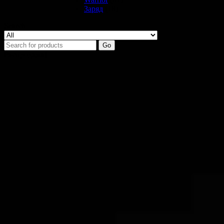
Заряд
(18)
Search
Go
Распродажа!