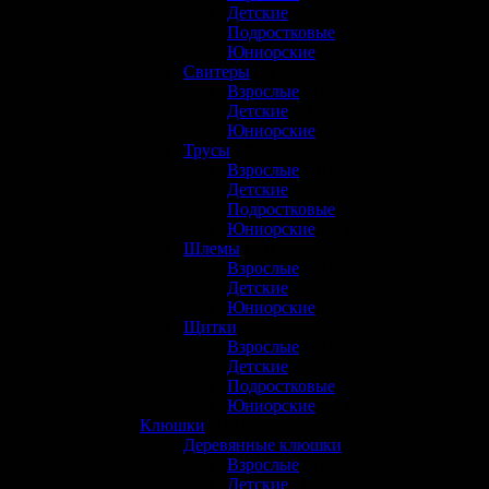
Детские
(6)
Подростковые
(12)
Юниорские
(16)
Свитеры
(6)
Взрослые
(4)
Детские
(1)
Юниорские
(1)
Трусы
(49)
Взрослые
(16)
Детские
(9)
Подростковые
(7)
Юниорские
(17)
Шлемы
(30)
Взрослые
(23)
Детские
(3)
Юниорские
(3)
Щитки
(59)
Взрослые
(19)
Детские
(10)
Подростковые
(9)
Юниорские
(21)
Клюшки
(151)
Деревянные клюшки
(6)
Взрослые
(2)
Детские
(3)