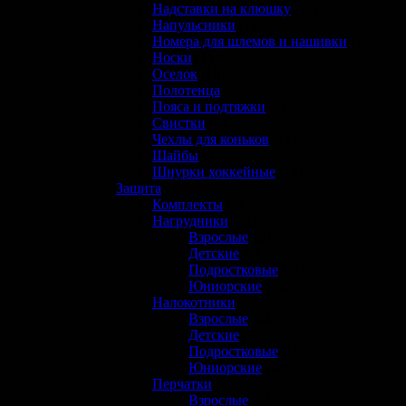
Надставки на клюшку
(11)
Напульсники
(1)
Номера для шлемов и нашивки
(1)
Носки
(14)
Оселок
(10)
Полотенца
(0)
Пояса и подтяжки
(11)
Свистки
(1)
Чехлы для коньков
(14)
Шайбы
(9)
Шнурки хоккейные
(14)
Защита
(323)
Комплекты
(1)
Нагрудники
(55)
Взрослые
(20)
Детские
(9)
Подростковые
(11)
Юниорские
(15)
Налокотники
(65)
Взрослые
(24)
Детские
(7)
Подростковые
(10)
Юниорские
(24)
Перчатки
(57)
Взрослые
(23)