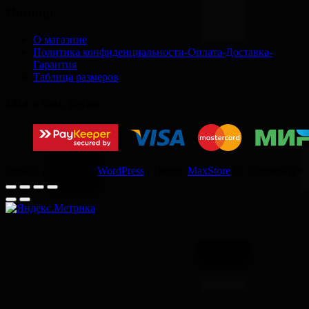
Помощь
О магазине
Политика конфиденциальности-Оплата-Доставка-
Гарантия
Таблица размеров
Мы в соц. сетях
Proudly powered by
WordPress
|
Theme:
MaxStore
by Themes4WP