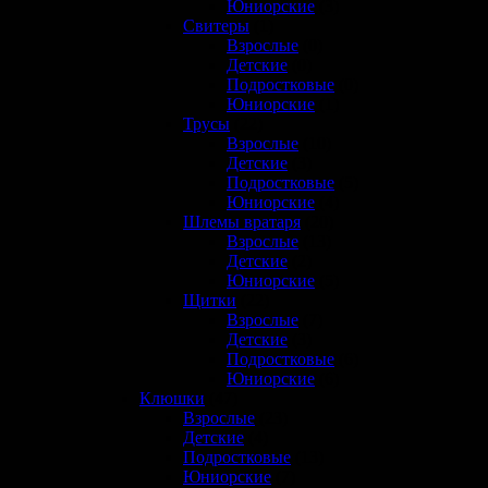
Юниорские
(3)
Свитеры
(1)
Взрослые
(0)
Детские
(0)
Подростковые
(0)
Юниорские
(1)
Трусы
(22)
Взрослые
(10)
Детские
(3)
Подростковые
(5)
Юниорские
(4)
Шлемы вратаря
(20)
Взрослые
(13)
Детские
(2)
Юниорские
(5)
Щитки
(22)
Взрослые
(7)
Детские
(3)
Подростковые
(6)
Юниорские
(6)
Клюшки
(47)
Взрослые
(23)
Детские
(4)
Подростковые
(13)
Юниорские
(7)