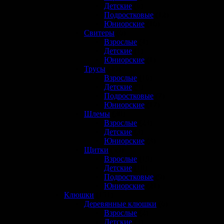
Детские
(6)
Подростковые
(12)
Юниорские
(16)
Свитеры
(6)
Взрослые
(4)
Детские
(1)
Юниорские
(1)
Трусы
(49)
Взрослые
(16)
Детские
(9)
Подростковые
(7)
Юниорские
(17)
Шлемы
(30)
Взрослые
(23)
Детские
(3)
Юниорские
(3)
Щитки
(59)
Взрослые
(19)
Детские
(10)
Подростковые
(9)
Юниорские
(21)
Клюшки
(151)
Деревянные клюшки
(6)
Взрослые
(2)
Детские
(3)