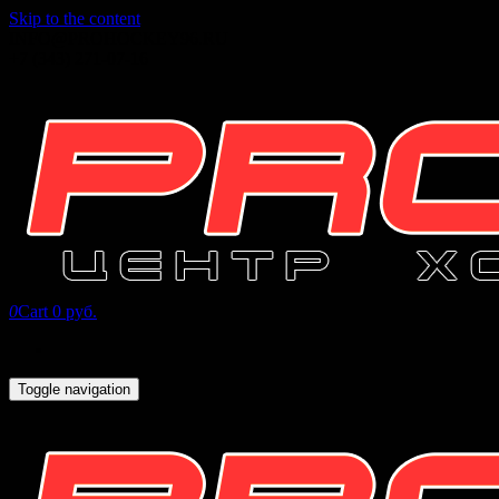
Skip to the content
INFO@PROHOCKEY96.RU
+7 (343) 271-07-16
0
Cart
0 руб.
Toggle navigation