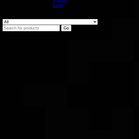
Заряд
(18)
Search
Go